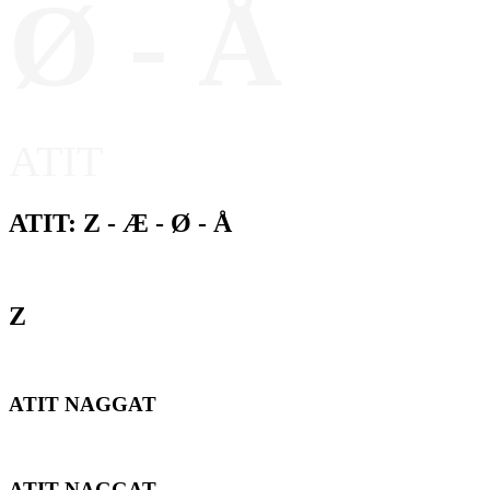
Ø - Å
ATIT
ATIT: Z - Æ - Ø - Å
Z
ATIT NAGGAT
ATIT NAGGAT