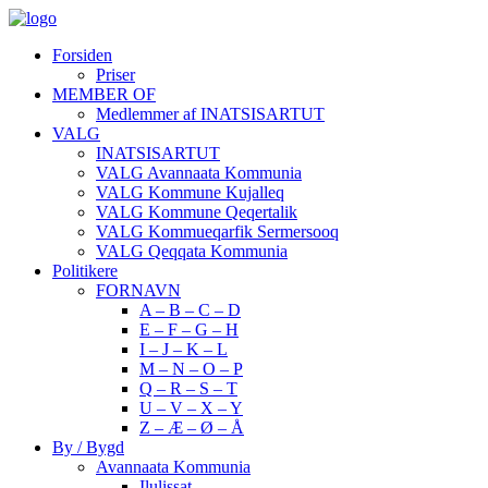
Forsiden
Priser
MEMBER OF
Medlemmer af INATSISARTUT
VALG
INATSISARTUT
VALG Avannaata Kommunia
VALG Kommune Kujalleq
VALG Kommune Qeqertalik
VALG Kommueqarfik Sermersooq
VALG Qeqqata Kommunia
Politikere
FORNAVN
A – B – C – D
E – F – G – H
I – J – K – L
M – N – O – P
Q – R – S – T
U – V – X – Y
Z – Æ – Ø – Å
By / Bygd
Avannaata Kommunia
Ilulissat