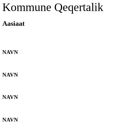
Kommune Qeqertalik
Aasiaat
NAVN
NAVN
NAVN
NAVN