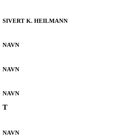
SIVERT K. HEILMANN
NAVN
NAVN
NAVN
T
NAVN