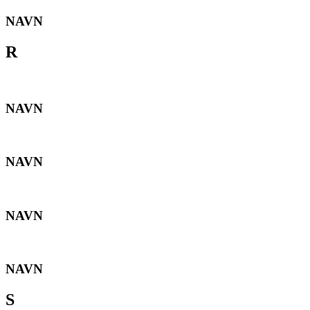
NAVN
R
NAVN
NAVN
NAVN
NAVN
S