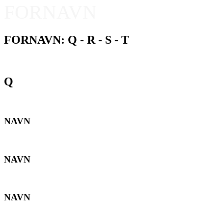
FORNAVN
FORNAVN: Q - R - S - T
Q
NAVN
NAVN
NAVN